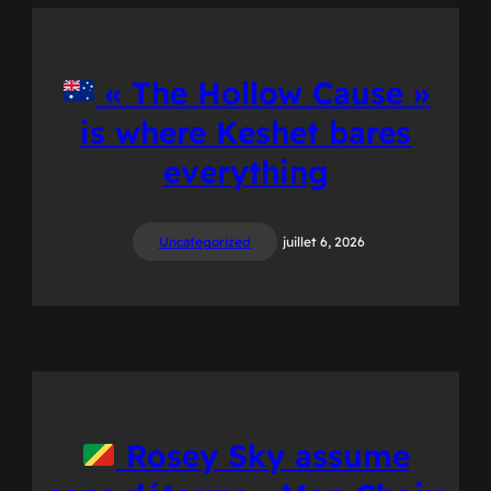
« The Hollow Cause »
is where Keshet bares
everything
Uncategorized
juillet 6, 2026
Rosey Sky assume