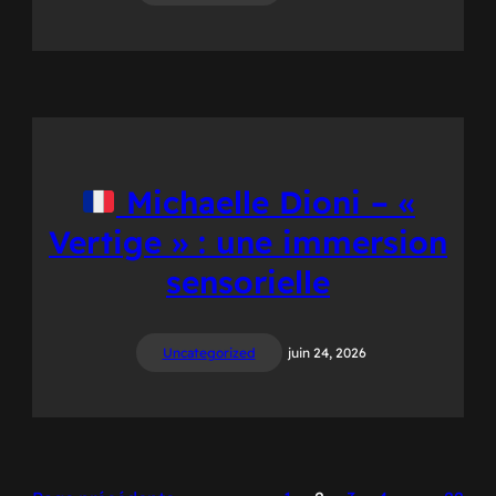
Michaelle Dioni – «
Vertige » : une immersion
sensorielle
Uncategorized
juin 24, 2026