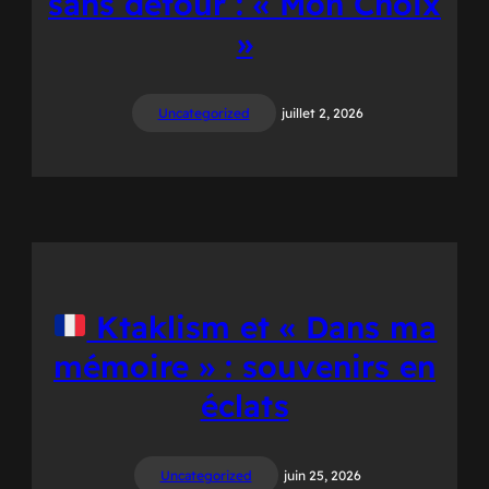
sans détour : « Mon Choix
»
Uncategorized
juillet 2, 2026
Ktaklism et « Dans ma
mémoire » : souvenirs en
éclats
Uncategorized
juin 25, 2026