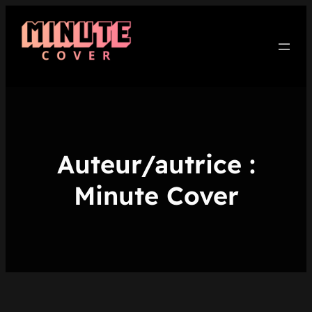
Aller
au
contenu
Auteur/autrice :
Minute Cover