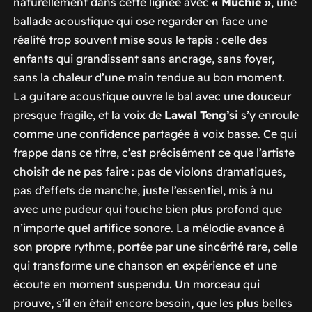
naturellement dans cette lignée avec
« Muchié »
, une
ballade acoustique qui ose regarder en face une
réalité trop souvent mise sous le tapis : celle des
enfants qui grandissent sans ancrage, sans foyer,
sans la chaleur d’une main tendue au bon moment.
La guitare acoustique ouvre le bal avec une douceur
presque fragile, et la voix de
Lawal Teng’si
s’y enroule
comme une confidence partagée à voix basse. Ce qui
frappe dans ce titre, c’est précisément ce que l’artiste
choisit de ne pas faire : pas de violons dramatiques,
pas d’effets de manche, juste l’essentiel, mis à nu
avec une pudeur qui touche bien plus profond que
n’importe quel artifice sonore. La mélodie avance à
son propre rythme, portée par une sincérité rare, celle
qui transforme une chanson en expérience et une
écoute en moment suspendu. Un morceau qui
prouve, s’il en était encore besoin, que les plus belles