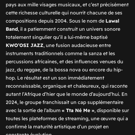
pays aux mille visages musicaux, et c’est précisément
cette richesse culturelle qui nourrit chacune de ses
compositions depuis 2004. Sous le nom de
Lawal
Band
, il a patiemment construit un univers sonore
totalement singulier qu’il a lui-même baptisé
KWO’OSI JAZZ
, une fusion audacieuse entre
instruments traditionnels comme la sanza et les
percussions africaines, et des influences venues du
jazz, du reggae, de la bossa nova ou encore du hip-
hop. Le résultat est un son immédiatement
reconnaissable, organique et chaleureux, qui raconte
autant l’Afrique d’hier que le monde d’aujourd’hui. En
2024, le groupe franchissait un cap supplémentaire
avec la sortie de l’album
« Tta Né Me »
, disponible sur
toutes les plateformes de streaming, une œuvre qui a
confirmé la maturité artistique d’un projet en
constante évolution.