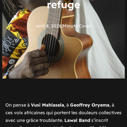
refuge
avril 4, 2026
|
Minute Cover
On pense à
Vusi Mahlasela
, à
Geoffrey Oryema
, à
ces voix africaines qui portent les douleurs collectives
avec une grâce troublante.
Lawal Band
s’inscrit