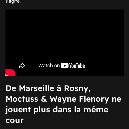
s’agite.
De Marseille à Rosny,
Moctuss & Wayne Flenory ne
jouent plus dans la même
cour