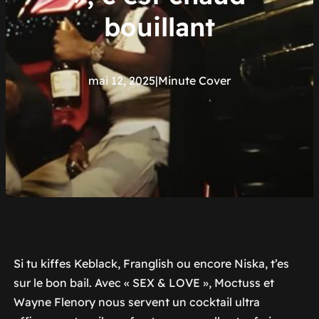
bouillant
mai 12, 2025
|
Minute Cover
Si tu kiffes Keblack, Franglish ou encore Niska, t’es
sur le bon bail. Avec « SEX & LOVE », Moctuss et
Wayne Flenory nous servent un cocktail ultra