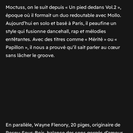
Moctuss, on le suit depuis « Un pied dedans Vol.2 »,
époque où il formait un duo redoutable avec Mollo.
Aujourd’hui en solo et basé à Paris, il peaufine un
style qui fusionne dancehall, rap et mélodies
entêtantes. Avec des titres comme « Mérité » ou «
Papillon », il nous a prouvé qu’il sait parler au cœur
sans lâcher le groove.
En parallèle, Wayne Flenory, 20 piges, originaire de
Rosny-Sous-Bois, balance des sons gorgés d’amour