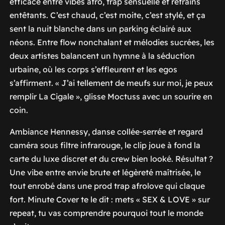
efficace entre vibes afro, trap sensuelle et refrains
entêtants. C’est chaud, c’est moite, c’est stylé, et ça
sent la nuit blanche dans un parking éclairé aux
néons. Entre flow nonchalant et mélodies sucrées, les
deux artistes balancent un hymne à la séduction
urbaine, où les corps s’effleurent et les egos
s’affirment. « J’ai tellement de meufs sur moi, je peux
remplir La Cigale », glisse Moctuss avec un sourire en
coin.
Ambiance Hennessy, danse collée-serrée et regard
caméra sous filtre infrarouge, le clip joue à fond la
carte du luxe discret et du crew bien looké. Résultat ?
Une vibe entre envie brute et légèreté maîtrisée, le
tout enrobé dans une prod trap afrolove qui claque
fort. Minute Cover te le dit : mets « SEX & LOVE » sur
repeat, tu vas comprendre pourquoi tout le monde