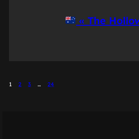
« The Hollow
1
2
3
…
24