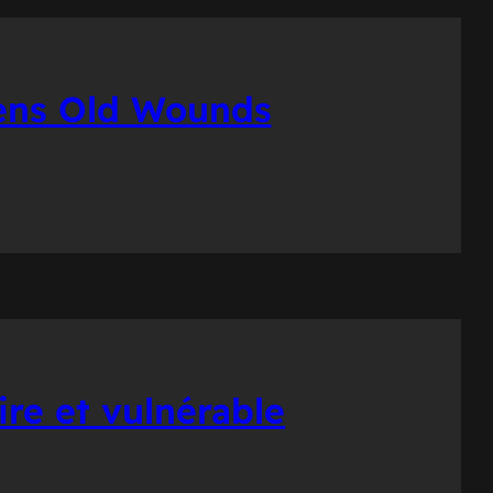
pens Old Wounds
re et vulnérable