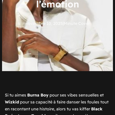
l’émotion
novembre 10, 2025
|
Minute Cover
Si tu aimes
Burna Boy
pour ses vibes sensuelles et
Wizkid
pour sa capacité à faire danser les foules tout
en racontant une histoire, alors tu vas kiffer
Black