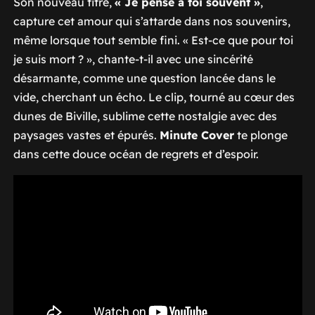
Son nouveau titre,
« Je pense à toi souvent »
,
capture cet amour qui s’attarde dans nos souvenirs,
même lorsque tout semble fini.
« Est-ce que pour toi
je suis mort ?
»,
chante-t-il avec une sincérité
désarmante, comme une question lancée dans le
vide, cherchant un écho. Le clip, tourné au cœur des
dunes de Biville, sublime cette nostalgie avec des
paysages vastes et épurés.
Minute Cover
te plonge
dans cette douce océan de regrets et d’espoir.