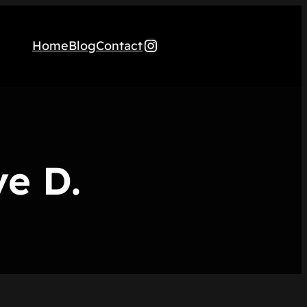
Instagram
Home
Blog
Contact
ve D.