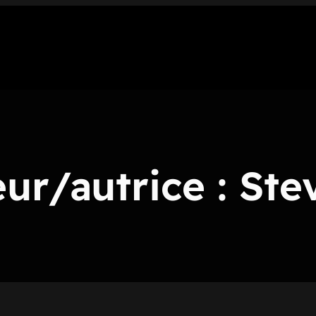
ur/autrice :
Ste