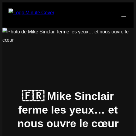
Aller
au
contenu
🇫🇷 Mike Sinclair
ferme les yeux… et
nous ouvre le cœur