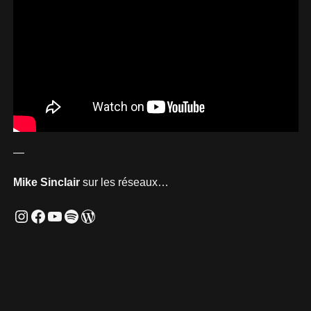
—
Mike Sinclair
sur les réseaux…
Instagram
Facebook
YouTube
Spotify
WordPress