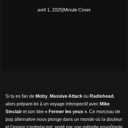
avril 1, 2025
|
Minute Cover
Si tu es fan de
Moby
,
Massive Attack
ou
Radiohead
,
alors prépare-toi à un voyage introspectif avec
Mike
Sinclair
et son titre
« Fermer les yeux »
. Ce morceau de
pop alternative nous plonge dans un monde où la douleur
et l’espoir s’entrelacent, porté par une mélodie envoûtante